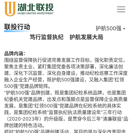
联投行动
护航500强
笃行监督执纪 护航发展大局
品牌内涵：
围绕监督保障执行促进完善发展工作目标，强化职责定位，
聚焦主责主业，紧盯集团党委各项决策部署，深化廉洁创
建、深化下沉监督、深化自身建设，推动纪检巡察工作深度
融入企业生产经营，既护航500强建设，又融入集团“红领
500强”党建品牌矩阵。
“护航500强”品牌创建，既是集团纪检系统品牌，也是集团
纪委机关党建品牌，出发点和落脚点是监督保障企业高质量
发展，是集团“红领500强”党建品牌在纪检系统的具体实
践，是集团纪检系统“监督执纪执法质量建设年”三年行动
（2020-2023年）的升级版，是贯穿今后三年“清廉联投”品
牌创建的特色活动。
抓好“护航500强”品牌创建活动，其目的是与深化改革同步